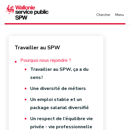
Aller au contenu principal
Travailler au SPW
Pourquoi nous rejoindre ?
Travailler au SPW, ça a du
sens !
Une diversité de métiers
Un emploi stable et un
package salarial diversifié
Un respect de l’équilibre vie
privée - vie professionnelle