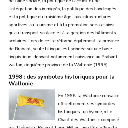
de l’aide sociale, la politique de l’accueil et de
l’intégration des immigrés, la politique des handicapés
et la politique du troisième âge ; aux infrastructures
sportives, au tourisme et à la promotion sociale, ainsi
qu’au transport scolaire et à la gestion des bâtiments
scolaires. Lors de cette réforme également, la province
de Brabant, seule bilingue, est scindée sur une base
linguistique, donnant notamment naissance au Brabant
wallon, cinquième province de la Wallonie (1995).
1998 : des symboles historiques pour la
Wallonie
En 1998, la Wallonie consacre
officiellement ses symboles
historiques : un hymne, « Le
Chant des Wallons » composé
par Théophile Bovy et Louis Hillier ; une fête officielle,