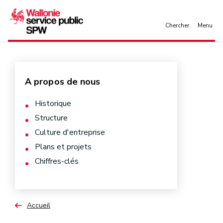
Aller au contenu principal
A propos de nous
Historique
Structure
Culture d'entreprise
Plans et projets
Chiffres-clés
Accueil